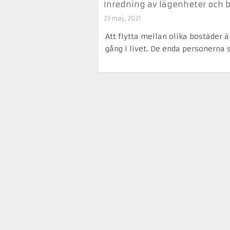
Inredning av lägenheter och b
23 maj, 2021
Att flytta mellan olika bostäder 
gång i livet. De enda personerna 