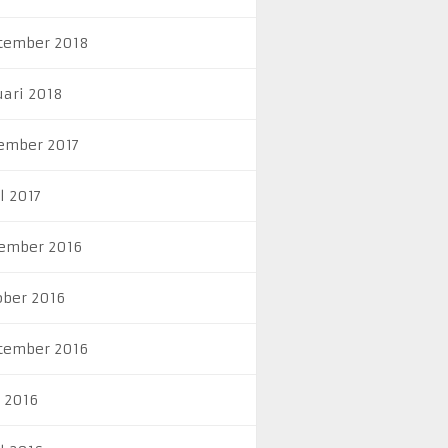
tember 2018
uari 2018
ember 2017
l 2017
ember 2016
ober 2016
tember 2016
i 2016