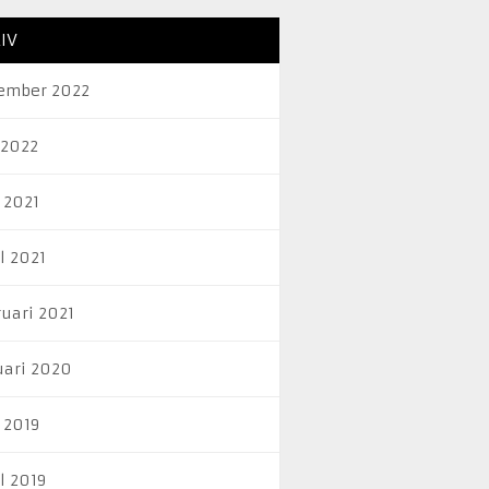
IV
ember 2022
 2022
 2021
l 2021
ruari 2021
uari 2020
 2019
l 2019