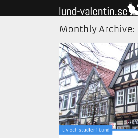
Monthly Archive:
Liv och studier i Lund