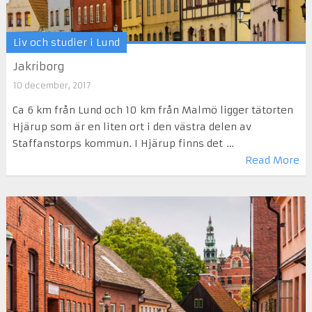
Liv och studier i Lund
Jakriborg
10 december, 2017
Ca 6 km från Lund och 10 km från Malmö ligger tätorten
Hjärup som är en liten ort i den västra delen av
Staffanstorps kommun. I Hjärup finns det …
Read More