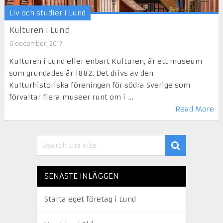
Liv och studier i Lund
Kulturen i Lund
6 december, 2017
Kulturen i Lund eller enbart Kulturen, är ett museum
som grundades år 1882. Det drivs av den
Kulturhistoriska föreningen för södra Sverige som
förvaltar flera museer runt om i …
Read More
SENASTE INLÄGGEN
Starta eget företag i Lund