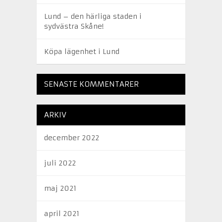
Lund – den härliga staden i
sydvästra Skåne!
Köpa lägenhet i Lund
SENASTE KOMMENTARER
ARKIV
december 2022
juli 2022
maj 2021
april 2021