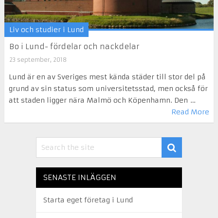
Liv och studier i Lund
Bo i Lund- fördelar och nackdelar
23 september, 2018
Lund är en av Sveriges mest kända städer till stor del på
grund av sin status som universitetsstad, men också för
att staden ligger nära Malmö och Köpenhamn. Den …
Read More
SENASTE INLÄGGEN
Starta eget företag i Lund