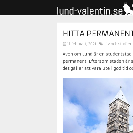
HITTA PERMANENT
11 februari, 2021
Liv och studier 
Även om Lund är en studentstad 
permanent. Eftersom staden är så 
det gäller att vara ute i god tid 