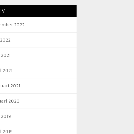
IV
ember 2022
 2022
 2021
l 2021
ruari 2021
uari 2020
 2019
l 2019