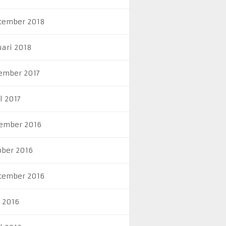
tember 2018
uari 2018
ember 2017
l 2017
ember 2016
ober 2016
tember 2016
i 2016