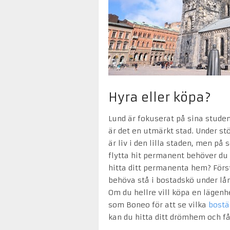
Hyra eller köpa?
Lund är fokuserat på sina stude
är det en utmärkt stad. Under st
är liv i den lilla staden, men på
flytta hit permanent behöver du 
hitta ditt permanenta hem? Förs
behöva stå i bostadskö under lån
Om du hellre vill köpa en lägenhe
som Boneo för att se vilka
bostä
kan du hitta ditt drömhem och få